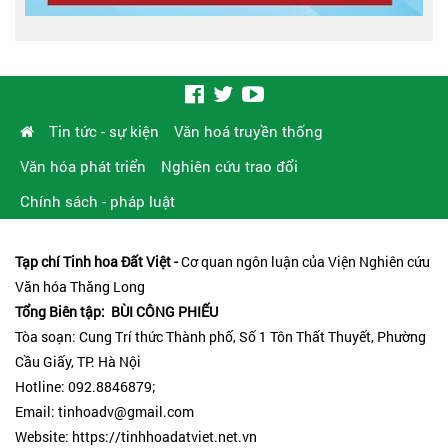
Tin tức - sự kiện
Văn hoá truyền thống
Văn hóa phát triển
Nghiên cứu trao đổi
Chính sách - pháp luật
Tạp chí Tinh hoa Đất Việt -
Cơ quan ngôn luận của Viện Nghiên cứu
Văn hóa Thăng Long
Tổng Biên tập: BÙI CÔNG PHIẾU
Tòa soạn: Cung Trí thức Thành phố, Số 1 Tôn Thất Thuyết, Phường
Cầu Giấy, TP. Hà Nội
Hotline: 092.8846879;
Email: tinhoadv@gmail.com
Website: https://tinhhoadatviet.net.vn