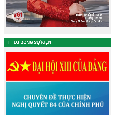
THEO DÒNG SỰ KIỆN