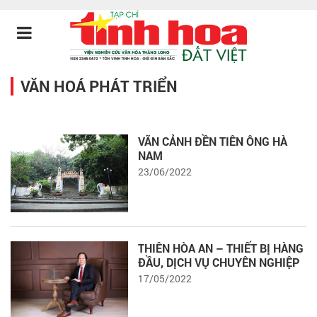
VĂN HOÁ PHÁT TRIỂN
VÃN CẢNH ĐỀN TIÊN ÔNG HÀ
NAM
23/06/2022
THIÊN HÒA AN – THIẾT BỊ HÀNG
ĐẦU, DỊCH VỤ CHUYÊN NGHIỆP
17/05/2022