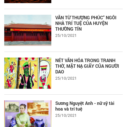
VĂN TỪ THƯỢNG PHÚC” NGÔI
NHÀ TRÍ TUỆ CỦA HUYỆN
THƯỜNG TÍN
25/10/2021
NÉT VĂN HÓA TRONG TRANH
THỜ, MẶT NẠ GIẤY CỦA NGƯỜI
DAO
25/10/2021
Sương Nguyệt Anh - nữ sỹ tài
hoa và trí tuệ
25/10/2021