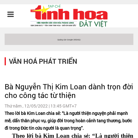
VĂN HOÁ PHÁT TRIỂN
Bà Nguyễn Thị Kim Loan dành trọn đời
cho công tác từ thiện
Thứ năm , 12/05/2022 | 13:45 GMT+7
Theo lời bà Kim Loan chia sẻ: “Là người thiện nguyện phải mạnh
mẽ, dấn thân phục vụ, giúp đời trong hoàn cảnh tang thương, bước
đi trong Đức tin cứu người là quan trọng”.
Theo lời bà Kim Loan chia sẻ: “Là người thiện