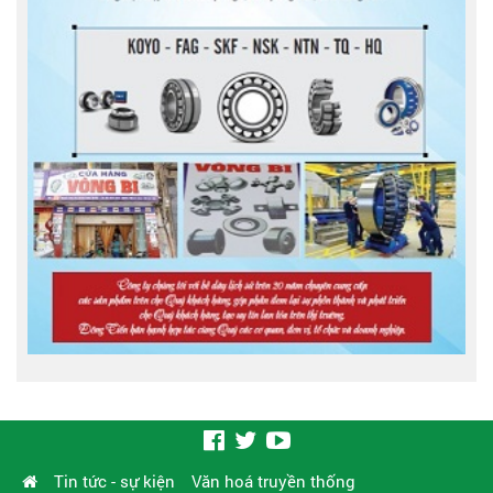
Tin tức - sự kiện
Văn hoá truyền thống