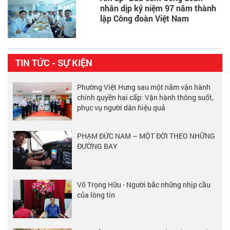
nhân dịp kỷ niệm 97 năm thành
lập Công đoàn Việt Nam
TIN TỨC - SỰ KIỆN
Phường Việt Hưng sau một năm vận hành
chính quyền hai cấp: Vận hành thông suốt,
phục vụ người dân hiệu quả
PHẠM ĐỨC NAM – MỘT ĐỜI THEO NHỮNG
ĐƯỜNG BAY
Võ Trọng Hữu - Người bắc những nhịp cầu
của lòng tin