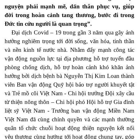
nguyện phải mạnh mẽ, dấn thân phục vụ, giúp
đời trong hoàn cảnh tang thương, bước đi trong
Đức tin cứu người là quan trọng”.
Đại dịch Covid – 19 trong gần 3 năm qua gây ảnh
hưởng nghiêm trọng tới đời sống, văn hóa, tinh thần
và nền kinh tế nước nhà. Nhằm đẩy mạnh công tác
vận động nguồn lực tại địa phương hỗ trợ tuyến đầu
phòng chống dịch, hỗ trợ hoàn cảnh khó khăn ảnh
hưởng bởi dịch bệnh bà Nguyễn Thị Kim Loan thành
viên Ban vận động Quỹ hội bảo trợ người khuyết tật
và Trẻ mồ côi Việt Nam - Chi hội trưởng Đội xây cầu
từ thiện nông thôn – Chi hội phó Hội hỗ trợ Gia đình
liệt sỹ Việt Nam - Trưởng ban vận động Miền Nam
Việt Nam đã cùng chính quyền và các mạnh thường
quân tổ chức chuỗi hoạt động thiện nguyện kết nối
yêu thương cùng hướng tới hoạt động chung tay, góp