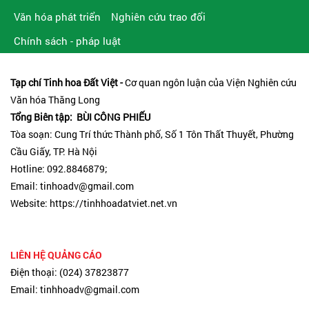
Văn hóa phát triển
Nghiên cứu trao đổi
Chính sách - pháp luật
Tạp chí Tinh hoa Đất Việt -
Cơ quan ngôn luận của Viện Nghiên cứu
Văn hóa Thăng Long
Tổng Biên tập: BÙI CÔNG PHIẾU
Tòa soạn: Cung Trí thức Thành phố, Số 1 Tôn Thất Thuyết, Phường
Cầu Giấy, TP. Hà Nội
Hotline: 092.8846879;
Email: tinhoadv@gmail.com
Website: https://tinhhoadatviet.net.vn
LIÊN HỆ QUẢNG CÁO
Điện thoại: (024) 37823877
Email: tinhhoadv@gmail.com