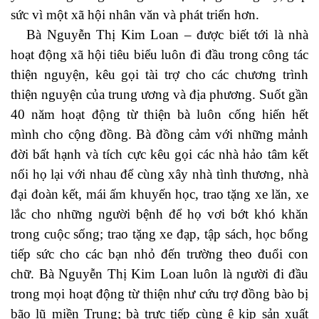
sức vì một xã hội nhân văn và phát triển hơn.
Bà Nguyễn Thị Kim Loan – được biết tới là nhà
hoạt động xã hội tiêu biểu luôn đi đầu trong công tác
thiện nguyện, kêu gọi tài trợ cho các chương trình
thiện nguyện của trung ương và địa phương. Suốt gần
40 năm hoạt động từ thiện bà luôn cống hiến hết
mình cho cộng đồng. Bà đồng cảm với những mảnh
đời bất hạnh và tích cực kêu gọi các nhà hảo tâm kết
nối họ lại với nhau để cùng xây nhà tình thương, nhà
đại đoàn kết, mái ấm khuyến học, trao tặng xe lăn, xe
lắc cho những người bệnh để họ vơi bớt khó khăn
trong cuộc sống; trao tặng xe đạp, tập sách, học bổng
tiếp sức cho các bạn nhỏ đến trường theo đuổi con
chữ. Bà Nguyễn Thị Kim Loan luôn là người đi đầu
trong mọi hoạt động từ thiện như cứu trợ đồng bào bị
bão lũ miền Trung; bà trực tiếp cùng ê kip sản xuất