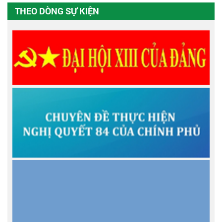
THEO DÒNG SỰ KIỆN