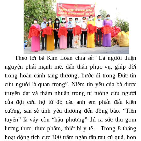
Theo lời bà Kim Loan chia sẻ: “Là người thiện
nguyện phải mạnh mẽ, dấn thân phục vụ, giúp đời
trong hoàn cảnh tang thương, bước đi trong Đức tin
cứu người là quan trọng”. Niềm tin yêu của bà được
truyền đạt và thấm nhuần trong tư tưởng cứu người
của đội cứu hộ từ đó các anh em phấn đấu kiên
cường, san sẻ tình yêu thương đến đồng bào. “Tiền
tuyến” là vậy còn “hậu phương” thì ra sức thu gom
lương thực, thực phẩm, thiết bị y tế… Trong 8 tháng
hoạt động tích cực 300 trăm ngàn tấn rau củ quả, hơn