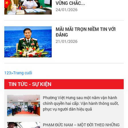
VỮNG CHẮC...
24/01/2026
MÃI MÃI TRỌN NIỀM TIN VỚI
ĐẢNG
21/01/2026
1
2
3
>
Trang cuối
TIN TỨC - SỰ KIỆN
Phường Việt Hưng sau một năm vận hành
chính quyền hai cấp: Vận hành thông suốt,
phục vụ người dân hiệu quả
PHẠM ĐỨC NAM – MỘT ĐỜI THEO NHỮNG