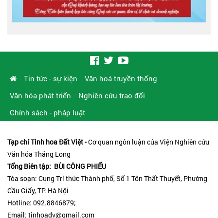
Tin tức - sự kiện
Văn hoá truyền thống
Văn hóa phát triển
Nghiên cứu trao đổi
Chính sách - pháp luật
Tạp chí Tinh hoa Đất Việt -
Cơ quan ngôn luận của Viện Nghiên cứu
Văn hóa Thăng Long
Tổng Biên tập: BÙI CÔNG PHIẾU
Tòa soạn: Cung Trí thức Thành phố, Số 1 Tôn Thất Thuyết, Phường
Cầu Giấy, TP. Hà Nội
Hotline: 092.8846879;
Email: tinhoadv@gmail.com