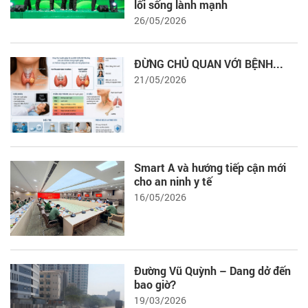
lối sống lành mạnh
26/05/2026
ĐỪNG CHỦ QUAN VỚI BỆNH...
21/05/2026
Smart A và hướng tiếp cận mới
cho an ninh y tế
16/05/2026
Đường Vũ Quỳnh – Dang dở đến
bao giờ?
19/03/2026