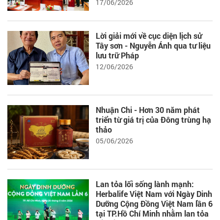
17/06/2026
Lời giải mới về cục diện lịch sử
Tây sơn - Nguyễn Ánh qua tư liệu
lưu trữ Pháp
12/06/2026
Nhuận Chi - Hơn 30 năm phát
triển từ giá trị của Đông trùng hạ
thảo
05/06/2026
Lan tỏa lối sống lành mạnh:
Herbalife Việt Nam với Ngày Dinh
Dưỡng Cộng Đồng Việt Nam lần 6
tại TP.Hồ Chí Minh nhằm lan tỏa