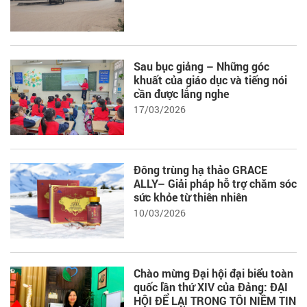
Sau bục giảng – Những góc
khuất của giáo dục và tiếng nói
cần được lắng nghe
17/03/2026
Đông trùng hạ thảo GRACE
ALLY– Giải pháp hỗ trợ chăm sóc
sức khỏe từ thiên nhiên
10/03/2026
Chào mừng Đại hội đại biểu toàn
quốc lần thứ XIV của Đảng: ĐẠI
HỘI ĐỂ LẠI TRONG TÔI NIỀM TIN