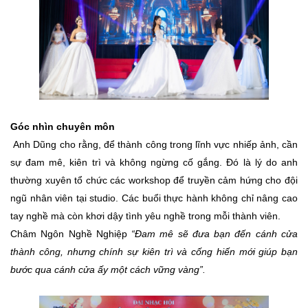
Góc nhìn chuyên môn
Anh Dũng cho rằng, để thành công trong lĩnh vực nhiếp ảnh, cần
sự đam mê, kiên trì và không ngừng cố gắng. Đó là lý do anh
thường xuyên tổ chức các workshop để truyền cảm hứng cho đội
ngũ nhân viên tại studio. Các buổi thực hành không chỉ nâng cao
tay nghề mà còn khơi dậy tình yêu nghề trong mỗi thành viên.
Châm Ngôn Nghề Nghiệp
“Đam mê sẽ đưa bạn đến cánh cửa
thành công, nhưng chính sự kiên trì và cống hiến mới giúp bạn
bước qua cánh cửa ấy một cách vững vàng”.