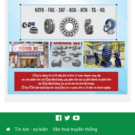
Tin tức - sự kiện
Văn hoá truyền thống