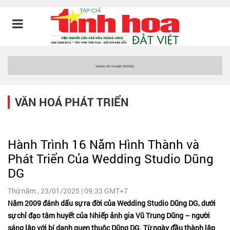
VĂN HOÁ PHÁT TRIỂN
Hành Trình 16 Năm Hình Thành và
Phát Triển Của Wedding Studio Dũng
DG
Thứ năm , 23/01/2025 | 09:33 GMT+7
Năm 2009 đánh dấu sự ra đời của Wedding Studio Dũng DG, dưới
sự chỉ đạo tâm huyết của Nhiếp ảnh gia Vũ Trung Dũng – người
sáng lập với bí danh quen thuộc Dũng DG. Từ ngày đầu thành lập