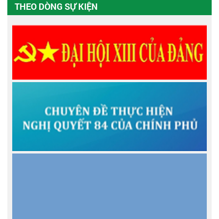
THEO DÒNG SỰ KIỆN