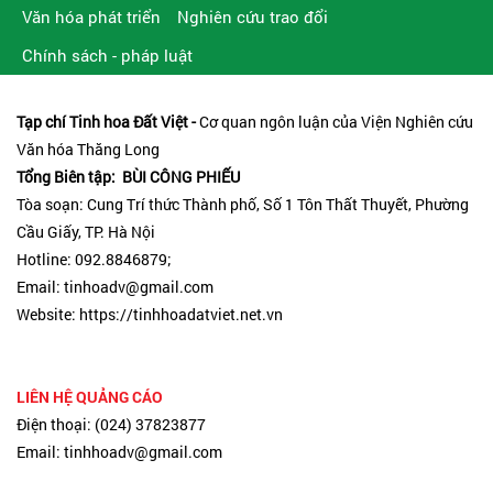
Văn hóa phát triển
Nghiên cứu trao đổi
Chính sách - pháp luật
Tạp chí Tinh hoa Đất Việt -
Cơ quan ngôn luận của Viện Nghiên cứu
Văn hóa Thăng Long
Tổng Biên tập: BÙI CÔNG PHIẾU
Tòa soạn: Cung Trí thức Thành phố, Số 1 Tôn Thất Thuyết, Phường
Cầu Giấy, TP. Hà Nội
Hotline: 092.8846879;
Email: tinhoadv@gmail.com
Website: https://tinhhoadatviet.net.vn
LIÊN HỆ QUẢNG CÁO
Điện thoại: (024) 37823877
Email: tinhhoadv@gmail.com