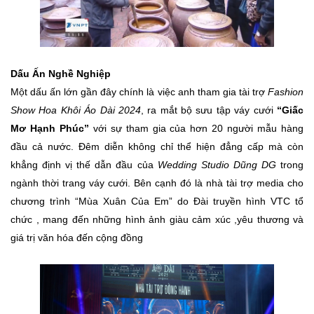
Dấu Ấn Nghề Nghiệp
Một dấu ấn lớn gần đây chính là việc anh tham gia tài trợ
Fashion
Show Hoa Khôi Áo Dài 2024
, ra mắt bộ sưu tập váy cưới
“Giấc
Mơ Hạnh Phúc”
với sự tham gia của hơn 20 người mẫu hàng
đầu cả nước. Đêm diễn không chỉ thể hiện đẳng cấp mà còn
khẳng định vị thế dẫn đầu của
Wedding Studio Dũng DG
trong
ngành thời trang váy cưới. Bên cạnh đó là nhà tài trợ media cho
chương trình “Mùa Xuân Của Em” do Đài truyền hình VTC tổ
chức , mang đến những hình ảnh giàu cảm xúc ,yêu thương và
giá trị văn hóa đến cộng đồng