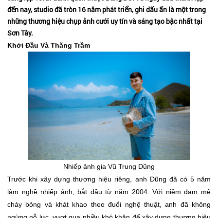
đến nay, studio đã tròn 16 năm phát triển, ghi dấu ấn là một trong
những thương hiệu chụp ảnh cưới uy tín và sáng tạo bậc nhất tại
Sơn Tây.
Khởi Đầu Và Thăng Trầm
Nhiếp ảnh gia Vũ Trung Dũng
Trước khi xây dựng thương hiệu riêng, anh Dũng đã có 5 năm
làm nghề nhiếp ảnh, bắt đầu từ năm 2004. Với niềm đam mê
cháy bỏng và khát khao theo đuổi nghệ thuật, anh đã không
ngừng nỗ lực, vượt qua nhiều khó khăn để xây dựng thương hiệu