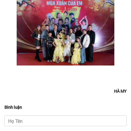
HÀ MY
Bình luận