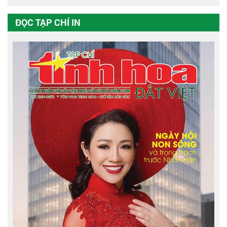
ĐỌC TẠP CHÍ IN