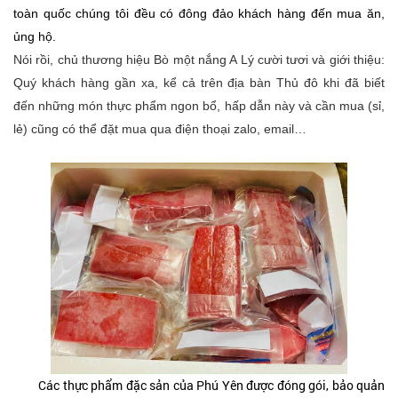
toàn quốc chúng tôi đều có đông đảo khách hàng đến mua ăn,
ủng hộ.
Nói rồi, chủ thương hiệu Bò một nắng A Lý cười tươi và giới thiệu:
Quý khách hàng gần xa, kể cả trên địa bàn Thủ đô khi đã biết
đến những món thực phẩm ngon bổ, hấp dẫn này và cần mua (sỉ,
lẻ) cũng có thể đặt mua qua điện thoại zalo, email…
Các thực phẩm đặc sản của Phú Yên được đóng gói, bảo quản