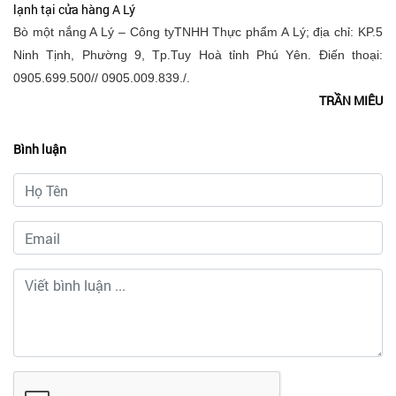
lạnh tại cửa hàng A Lý
Bò một nắng A Lý – Công tyTNHH Thực phẩm A Lý; địa chỉ: KP.5
Ninh Tịnh, Phường 9, Tp.Tuy Hoà tỉnh Phú Yên. Điến thoại:
0905.699.500// 0905.009.839./.
TRẦN MIÊU
Bình luận