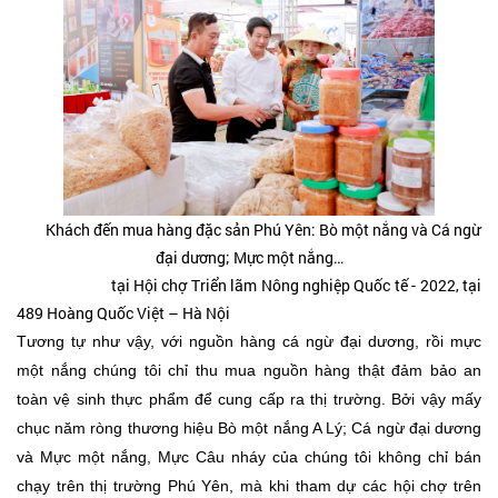
Khách đến mua hàng đặc sản Phú Yên: Bò một nắng và Cá ngừ
đại dương; Mực một nắng…
tại Hội chợ Triển lãm Nông nghiệp Quốc tế - 2022, tại
489 Hoàng Quốc Việt – Hà Nội
Tương tự như vậy, với nguồn hàng cá ngừ đại dương, rồi mực
một nắng chúng tôi chỉ thu mua nguồn hàng thật đảm bảo an
toàn vệ sinh thực phẩm để cung cấp ra thị trường. Bởi vậy mấy
chục năm ròng thương hiệu Bò một nắng A Lý; Cá ngừ đại dương
và Mực một nắng, Mực Câu nháy của chúng tôi không chỉ bán
chạy trên thị trường Phú Yên, mà khi tham dự các hội chợ trên