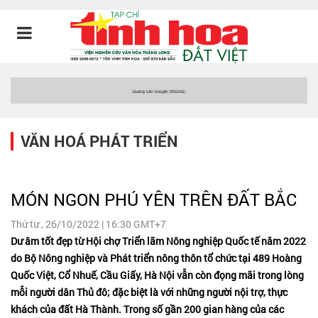
VĂN HOÁ PHÁT TRIỂN
MÓN NGON PHÚ YÊN TRÊN ĐẤT BẮC
Thứ tư , 26/10/2022 | 16:30 GMT+7
Dư âm tốt đẹp từ Hội chợ Triển lãm Nông nghiệp Quốc tế năm 2022
do Bộ Nông nghiệp và Phát triển nông thôn tổ chức tại 489 Hoàng
Quốc Việt, Cổ Nhuế, Cầu Giấy, Hà Nội vẫn còn đọng mãi trong lòng
mỗi người dân Thủ đô; đặc biệt là với những người nội trợ, thực
khách của đất Hà Thành. Trong số gần 200 gian hàng của các