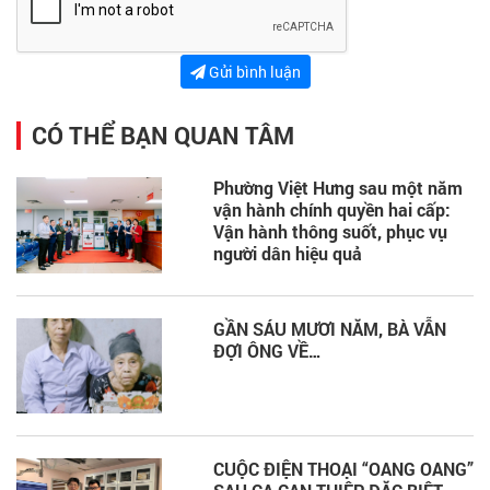
Gửi bình luận
CÓ THỂ BẠN QUAN TÂM
Phường Việt Hưng sau một năm
vận hành chính quyền hai cấp:
Vận hành thông suốt, phục vụ
người dân hiệu quả
GẦN SÁU MƯƠI NĂM, BÀ VẪN
ĐỢI ÔNG VỀ…
CUỘC ĐIỆN THOẠI “OANG OANG”