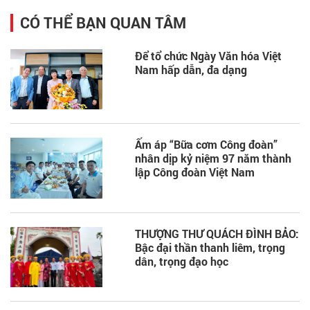
CÓ THỂ BẠN QUAN TÂM
Để tổ chức Ngày Văn hóa Việt
Nam hấp dẫn, đa dạng
Ấm áp “Bữa cơm Công đoàn”
nhân dịp kỷ niệm 97 năm thành
lập Công đoàn Việt Nam
THƯỢNG THƯ QUÁCH ĐÌNH BẢO:
Bậc đại thần thanh liêm, trọng
dân, trọng đạo học