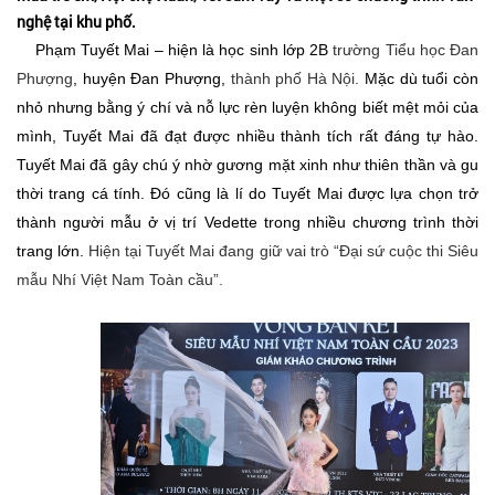
nghệ tại khu phố.
Phạm Tuyết Mai – hiện là học sinh lớp 2B
trường Tiểu học Đan
Phượng
, huyện Đan Phượng,
thành phố Hà Nội.
Mặc dù tuổi còn
nhỏ nhưng bằng ý chí và nỗ lực rèn luyện không biết mệt mỏi của
mình, Tuyết Mai đã đạt được nhiều thành tích rất đáng tự hào.
Tuyết Mai đã gây chú ý nhờ gương mặt xinh như thiên thần và gu
thời trang cá tính. Đó cũng là lí do Tuyết Mai được lựa chọn trở
thành người mẫu ở vị trí Vedette trong nhiều chương trình thời
trang lớn.
Hiện tại Tuyết Mai đang giữ vai trò “Đại sứ cuộc thi Siêu
mẫu Nhí Việt Nam Toàn cầu”.