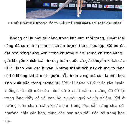
Đại sứ Tuyết Mai trong cuộc thi Siêu mẫu Nhí Việt Nam Toàn cầu 2023
Không chỉ là một tài năng trong lĩnh vực thời trang, Tuyết Mai
cũng đã có những thành tích ấn tượng trong học tập. Cô bé đã
đạt học bổng tiếng Anh trong chương trình "Rung chuông vàng",
giải khuyến khích toán tư duy toàn quốc và giải khuyến khích các
CLB Piano khu vực huyện. Những thành tích này chứng tỏ rằng
cô bé không chỉ là một người mẫu triển vọng mà còn là một học
sinh xuất sắc trong tương lai.
Với tài năng và ý thức rèn luyện
không biết mệt mỏi của mình dù ở vị trí nào em cũng đã để lại
trong lòng thầy cô và bạn bè sự yêu quý và tín nhiệm. Khi ở
trường luôn chan hoà với các bạn trong lớp, sẵn sàng chia sẻ,
nhường nhịn các bạn, cùng các bạn trao đổi, tiến bộ trong học
tập.