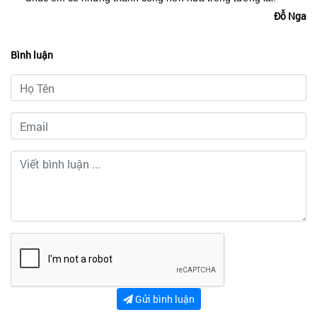
Đỗ Nga
Bình luận
Gửi bình luận