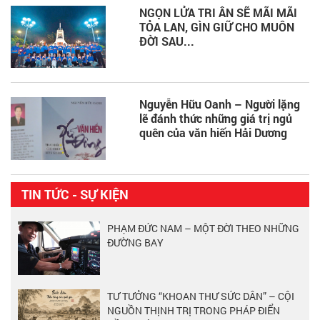
NGỌN LỬA TRI ÂN SẼ MÃI MÃI
TỎA LAN, GÌN GIỮ CHO MUÔN
ĐỜI SAU...
Nguyễn Hữu Oanh – Người lặng
lẽ đánh thức những giá trị ngủ
quên của văn hiến Hải Dương
TIN TỨC - SỰ KIỆN
PHẠM ĐỨC NAM – MỘT ĐỜI THEO NHỮNG
ĐƯỜNG BAY
TƯ TƯỞNG “KHOAN THƯ SỨC DÂN” – CỘI
NGUỒN THỊNH TRỊ TRONG PHÁP ĐIỂN