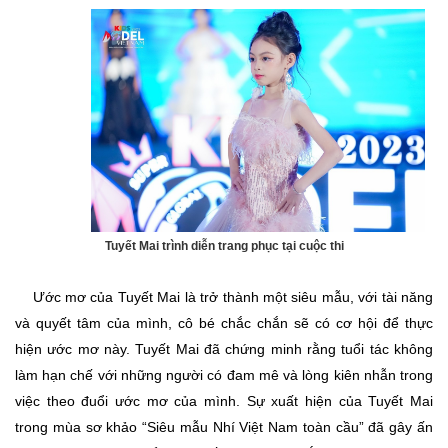
Tuyết Mai trình diễn trang phục tại cuộc thi
Ước mơ của Tuyết Mai là trở thành một siêu mẫu, với tài năng
và quyết tâm của mình, cô bé chắc chắn sẽ có cơ hội để thực
hiện ước mơ này. Tuyết Mai đã chứng minh rằng tuổi tác không
làm hạn chế với những người có đam mê và lòng kiên nhẫn trong
việc theo đuổi ước mơ của mình. Sự xuất hiện của Tuyết Mai
trong mùa sơ khảo “Siêu mẫu Nhí Việt Nam toàn cầu” đã gây ấn