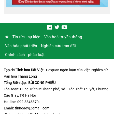
Tin tức - sự kiện
Văn hoá truyền thống
Văn hóa phát triển
Nghiên cứu trao đổi
Chính sách - pháp luật
Tạp chí Tinh hoa Đất Việt -
Cơ quan ngôn luận của Viện Nghiên cứu
Văn hóa Thăng Long
Tổng Biên tập: BÙI CÔNG PHIẾU
Tòa soạn: Cung Trí thức Thành phố, Số 1 Tôn Thất Thuyết, Phường
Cầu Giấy, TP. Hà Nội
Hotline: 092.8846879;
Email: tinhoadv@gmail.com