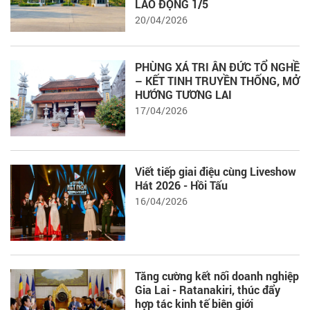
LAO ĐỘNG 1/5
20/04/2026
PHÙNG XÁ TRI ÂN ĐỨC TỔ NGHỀ
– KẾT TINH TRUYỀN THỐNG, MỞ
HƯỚNG TƯƠNG LAI
17/04/2026
Viết tiếp giai điệu cùng Liveshow
Hát 2026 - Hồi Tấu
16/04/2026
Tăng cường kết nối doanh nghiệp
Gia Lai - Ratanakiri, thúc đẩy
hợp tác kinh tế biên giới