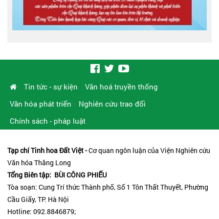
Tin tức - sự kiện
Văn hoá truyền thống
Văn hóa phát triển
Nghiên cứu trao đổi
Chính sách - pháp luật
Tạp chí Tinh hoa Đất Việt -
Cơ quan ngôn luận của Viện Nghiên cứu
Văn hóa Thăng Long
Tổng Biên tập: BÙI CÔNG PHIẾU
Tòa soạn: Cung Trí thức Thành phố, Số 1 Tôn Thất Thuyết, Phường
Cầu Giấy, TP. Hà Nội
Hotline: 092.8846879;