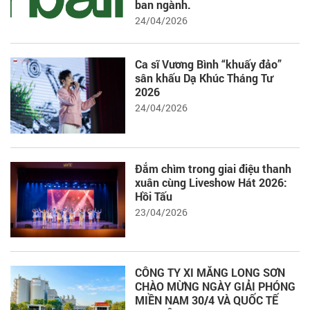
ban ngành.
24/04/2026
Ca sĩ Vương Bình “khuấy đảo”
sân khấu Dạ Khúc Tháng Tư
2026
24/04/2026
Đắm chìm trong giai điệu thanh
xuân cùng Liveshow Hát 2026:
Hồi Tấu
23/04/2026
CÔNG TY XI MĂNG LONG SƠN
CHÀO MỪNG NGÀY GIẢI PHÓNG
MIỀN NAM 30/4 VÀ QUỐC TẾ