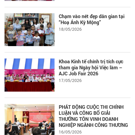
Chạm vào nét đẹp dân gian tại
“Hoạ Ánh Kỳ Mộng”
18/05/2026
Khoa Kinh tế chính trị tích cực
tham gia Ngày hội Việc làm –
AJC Job Fair 2026
17/05/2026
PHÁT ĐỘNG CUỘC THI CHÍNH
LUẬN VÀ CÔNG BỐ GIẢI
THƯỞNG TÔN VINH DOANH
NGHIỆP NGÀNH CÔNG THƯƠNG
16/05/2026