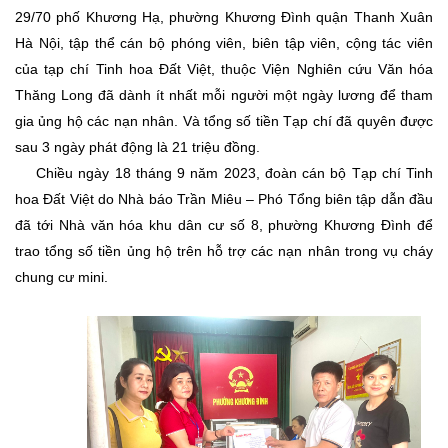
29/70 phố Khương Hạ
, phường Khương Đình quận Thanh Xuân
Hà Nội, tập thể cán bộ phóng viên, biên tập viên, cộng tác viên
của tạp chí Tinh hoa Đất Việt, thuộc Viện Nghiên cứu Văn hóa
Thăng Long đã dành ít nhất mỗi người một ngày lương để tham
gia ủng hộ các nạn nhân. Và tổng số tiền Tạp chí đã quyên được
sau 3 ngày phát động là 21 triệu đồng.
Chiều ngày 18 tháng 9 năm 2023, đoàn cán bộ Tạp chí Tinh
hoa Đất Việt do Nhà báo Trần Miêu – Phó Tổng biên tập dẫn đầu
đã tới
Nhà văn hóa khu dân cư số 8, phường Khương Đình
để
trao tổng số tiền ủng hộ trên hỗ trợ các nạn nhân trong vụ cháy
chung cư mini.