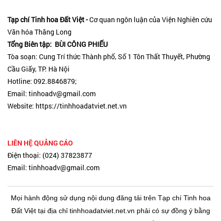
Tạp chí Tinh hoa Đất Việt -
Cơ quan ngôn luận của Viện Nghiên cứu
Văn hóa Thăng Long
Tổng Biên tập: BÙI CÔNG PHIẾU
Tòa soạn: Cung Trí thức Thành phố, Số 1 Tôn Thất Thuyết, Phường
Cầu Giấy, TP. Hà Nội
Hotline: 092.8846879;
Email: tinhoadv@gmail.com
Website: https://tinhhoadatviet.net.vn
LIÊN HỆ QUẢNG CÁO
Điện thoại: (024) 37823877
Email: tinhhoadv@gmail.com
Mọi hành động sử dụng nội dung đăng tải trên Tạp chí Tinh hoa
Đất Việt tại địa chỉ tinhhoadatviet.net.vn phải có sự đồng ý bằng