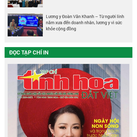
Lương y Đoàn Văn Khanh – Từ người lính
năm xưa đến doanh nhân, lương y vì sức
khỏe cộng đồng
ĐỌC TẠP CHÍ IN