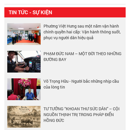
TIN TỨC - SỰ KIỆN
Phường Việt Hưng sau một năm vận hành
chính quyền hai cấp: Vận hành thông suốt,
phục vụ người dân hiệu quả
PHẠM ĐỨC NAM – MỘT ĐỜI THEO NHỮNG
ĐƯỜNG BAY
Võ Trọng Hữu - Người bắc những nhịp cầu
của lòng tin
TƯ TƯỞNG “KHOAN THƯ SỨC DÂN” – CỘI
NGUỒN THỊNH TRỊ TRONG PHÁP ĐIỂN
HỒNG ĐỨC