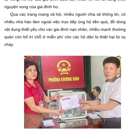
nguyện vọng của gia đình họ.
Qua các trang mạng xã hội, nhiều người chia sẻ thông tin, có
nhiều nhà hảo tâm ngoài việc trực tiếp ủng hộ tiền quà, đồ dùng
vật dụng thiết yếu cho các gia đình nạn nhân, nhiều mạnh thường
quân còn bố trí chỗ ở miễn phí cho các hộ dân bị thiệt hại từ vụ
cháy.