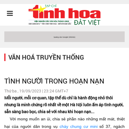
VĂN HOÁ TRUYỀN THỐNG
TÌNH NGƯỜI TRONG HOẠN NẠN
Thứ ba , 19/09/2023 | 23:24 GMT+7
Mỗi người, mỗi cơ quan, tập thể dù chỉ là hành động nhỏ thôi
nhưng là minh chứng rõ nhất về một Hà Nội luôn ấm áp tình người,
sẵn sàng bao bọc, chia sẻ với nhau khi hoạn nạn...
Với mong muốn an ủi, chia sẻ phần nào những mất mát, thiệt
hại của người dân trong vụ
cháy chung cư mini
số 37, ngách