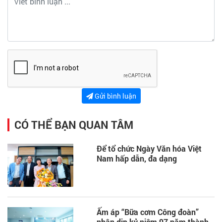
Gửi bình luận
CÓ THỂ BẠN QUAN TÂM
Để tổ chức Ngày Văn hóa Việt
Nam hấp dẫn, đa dạng
Ấm áp “Bữa cơm Công đoàn”
nhân dịp kỷ niệm 97 năm thành