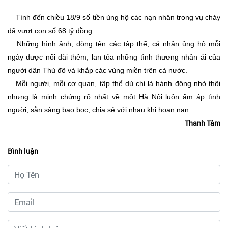
Tính đến chiều 18/9 số tiền ủng hộ các nạn nhân trong vụ cháy
đã vượt con số 68 tỷ đồng.
Những hình ảnh, dòng tên các tập thể, cá nhân ủng hộ mỗi
ngày được nối dài thêm, lan tỏa những tình thương nhân ái của
người dân Thủ đô và khắp các vùng miền trên cả nước.
Mỗi người, mỗi cơ quan, tập thể dù chỉ là hành động nhỏ thôi
nhưng là minh chứng rõ nhất về một Hà Nội luôn ấm áp tình
người, sẵn sàng bao bọc, chia sẻ với nhau khi hoạn nạn...
Thanh Tâm
Bình luận