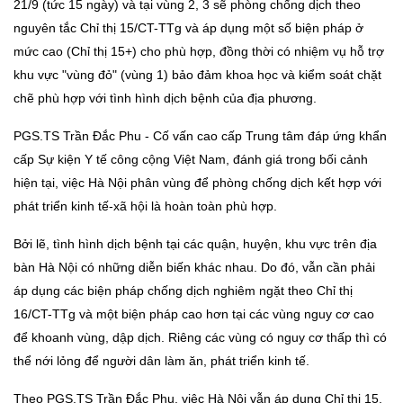
21/9 (tức 15 ngày) và tại vùng 2, 3 sẽ phòng chống dịch theo
nguyên tắc Chỉ thị 15/CT-TTg và áp dụng một số biện pháp ở
mức cao (Chỉ thị 15+) cho phù hợp, đồng thời có nhiệm vụ hỗ trợ
khu vực "vùng đỏ" (vùng 1) bảo đảm khoa học và kiểm soát chặt
chẽ phù hợp với tình hình dịch bệnh của địa phương.
PGS.TS Trần Đắc Phu - Cố vấn cao cấp Trung tâm đáp ứng khẩn
cấp Sự kiện Y tế công cộng Việt Nam, đánh giá trong bối cảnh
hiện tại, việc Hà Nội phân vùng để phòng chống dịch kết hợp với
phát triển kinh tế-xã hội là hoàn toàn phù hợp.
Bởi lẽ, tình hình dịch bệnh tại các quận, huyện, khu vực trên địa
bàn Hà Nội có những diễn biến khác nhau. Do đó, vẫn cần phải
áp dụng các biện pháp chống dịch nghiêm ngặt theo Chỉ thị
16/CT-TTg và một biện pháp cao hơn tại các vùng nguy cơ cao
để khoanh vùng, dập dịch. Riêng các vùng có nguy cơ thấp thì có
thể nới lỏng để người dân làm ăn, phát triển kinh tế.
Theo PGS.TS Trần Đắc Phu, việc Hà Nội vẫn áp dụng Chỉ thị 15,