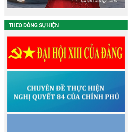
THEO DÒNG SỰ KIỆN