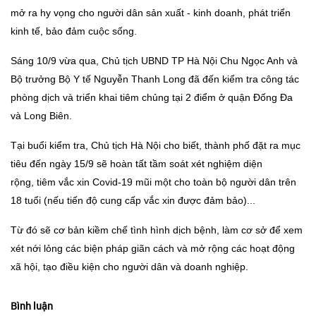
mở ra hy vọng cho người dân sản xuất - kinh doanh, phát triển
kinh tế, bảo đảm cuộc sống.
Sáng 10/9 vừa qua, Chủ tịch UBND TP Hà Nội Chu Ngọc Anh và
Bộ trưởng Bộ Y tế Nguyễn Thanh Long đã đến kiểm tra công tác
phòng dịch và triển khai tiêm chủng tại 2 điểm ở quận Đống Đa
và Long Biên.
Tại buổi kiểm tra, Chủ tịch Hà Nội cho biết, thành phố đặt ra mục
tiêu đến ngày 15/9 sẽ hoàn tất tầm soát xét nghiệm diện
rộng, tiêm vắc xin Covid-19 mũi một cho toàn bộ người dân trên
18 tuổi (nếu tiến độ cung cấp vắc xin được đảm bảo)...
Từ đó sẽ cơ bản kiềm chế tình hình dịch bệnh, làm cơ sở để xem
xét nới lỏng các biện pháp giãn cách và mở rộng các hoạt động
xã hội, tạo điều kiện cho người dân và doanh nghiệp.
Bình luận