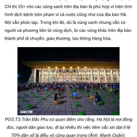
Chỉ thị 15+ cho các vùng xanh trên địa bàn là phù hợp vì hiện tình
hình dịch bệnh trên phạm vi cả nước cũng như của địa bàn Hà
Nội vẫn phức tạp. Trong khi đó, dù là vùng xanh nhưng vẫn có
người và phương tiện từ vùng dịch, từ các vùng khác trên địa bàn
thành phố di chuyển, giao thương, lưu thông hàng hóa.
PGS.TS Trần Đắc Phu có quan điểm cho rằng, Hà Nội là nơi đông
đúc, người dân giao lưu, đi lại nhiều thì việc tiêm vắc xin đạt tỉ lệ
70% dân số là điều vô cùng quan trọng (Ảnh: Mạnh Quân).