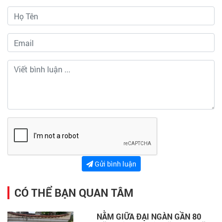
Gửi bình luận
CÓ THỂ BẠN QUAN TÂM
NẰM GIỮA ĐẠI NGÀN GẦN 80