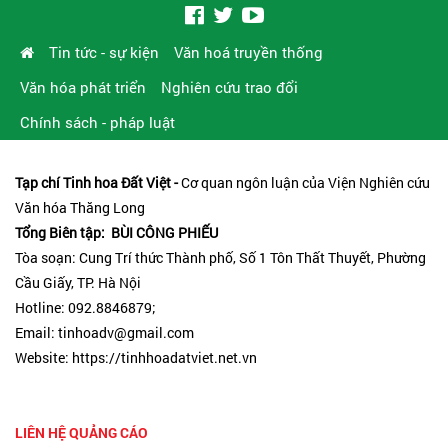
Tin tức - sự kiện
Văn hoá truyền thống
Văn hóa phát triển
Nghiên cứu trao đổi
Chính sách - pháp luật
Tạp chí Tinh hoa Đất Việt -
Cơ quan ngôn luận của Viện Nghiên cứu
Văn hóa Thăng Long
Tổng Biên tập: BÙI CÔNG PHIẾU
Tòa soạn: Cung Trí thức Thành phố, Số 1 Tôn Thất Thuyết, Phường
Cầu Giấy, TP. Hà Nội
Hotline: 092.8846879;
Email: tinhoadv@gmail.com
Website: https://tinhhoadatviet.net.vn
LIÊN HỆ QUẢNG CÁO