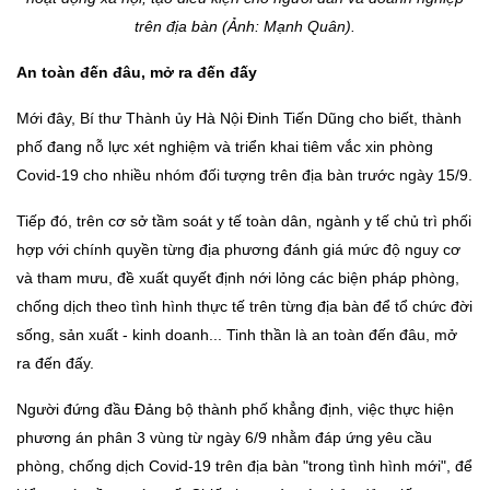
trên địa bàn (Ảnh: Mạnh Quân).
An toàn đến đâu, mở ra đến đấy
Mới đây, Bí thư Thành ủy Hà Nội Đinh Tiến Dũng cho biết, thành
phố đang nỗ lực xét nghiệm và triển khai tiêm vắc xin phòng
Covid-19 cho nhiều nhóm đối tượng trên địa bàn trước ngày 15/9.
Tiếp đó, trên cơ sở tầm soát y tế toàn dân, ngành y tế chủ trì phối
hợp với chính quyền từng địa phương đánh giá mức độ nguy cơ
và tham mưu, đề xuất quyết định nới lỏng các biện pháp phòng,
chống dịch theo tình hình thực tế trên từng địa bàn để tổ chức đời
sống, sản xuất - kinh doanh... Tinh thần là an toàn đến đâu, mở
ra đến đấy.
Người đứng đầu Đảng bộ thành phố khẳng định, việc thực hiện
phương án phân 3 vùng từ ngày 6/9 nhằm đáp ứng yêu cầu
phòng, chống dịch Covid-19 trên địa bàn "trong tình hình mới", để