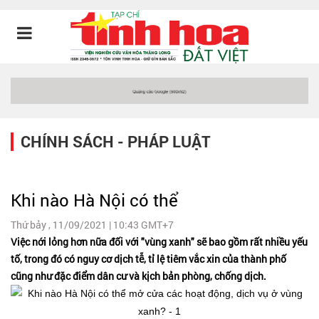
CHÍNH SÁCH - PHÁP LUẬT
Khi nào Hà Nội có thể
Thứ bảy , 11/09/2021 | 10:43 GMT+7
Việc nới lỏng hơn nữa đối với "vùng xanh" sẽ bao gồm rất nhiều yếu
tố, trong đó có nguy cơ dịch tễ, tỉ lệ tiêm vắc xin của thành phố
cũng như đặc điểm dân cư và kịch bản phòng, chống dịch.