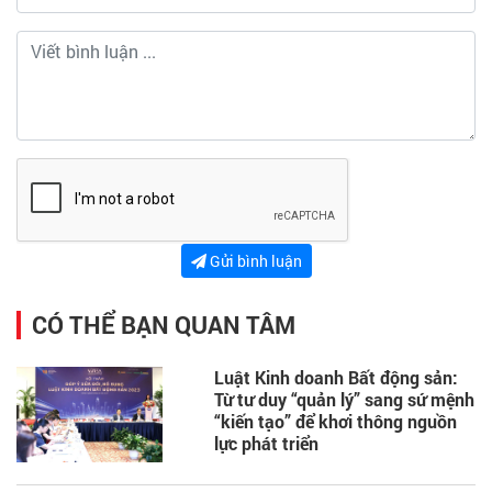
Gửi bình luận
CÓ THỂ BẠN QUAN TÂM
Luật Kinh doanh Bất động sản:
Từ tư duy “quản lý” sang sứ mệnh
“kiến tạo” để khơi thông nguồn
lực phát triển