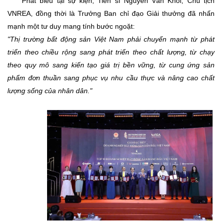
​Phát biểu tại sự kiện, Tiến sĩ Nguyễn Văn Khôi, Chủ tịch
VNREA, đồng thời là Trưởng Ban chỉ đạo Giải thưởng đã nhấn
mạnh một tư duy mang tính bước ngoặt:
"Thị trường bất động sản Việt Nam phải chuyển mạnh từ phát
triển theo chiều rộng sang phát triển theo chất lượng, từ chạy
theo quy mô sang kiến tạo giá trị bền vững, từ cung ứng sản
phẩm đơn thuần sang phục vụ nhu cầu thực và nâng cao chất
lượng sống của nhân dân."