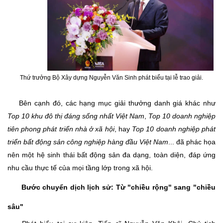
Thứ trưởng Bộ Xây dựng Nguyễn Văn Sinh phát biểu tại lễ trao giải.
​Bên cạnh đó, các hạng mục giải thưởng danh giá khác như
Top 10 khu đô thị đáng sống nhất Việt Nam
,
Top 10 doanh nghiệp
tiên phong phát triển nhà ở xã hội
, hay
Top 10 doanh nghiệp phát
triển bất động sản công nghiệp hàng đầu Việt Nam
... đã phác họa
nên một hệ sinh thái bất động sản đa dạng, toàn diện, đáp ứng
nhu cầu thực tế của mọi tầng lớp trong xã hội.
​Bước chuyển dịch lịch sử: Từ "chiều rộng" sang "chiều
sâu"