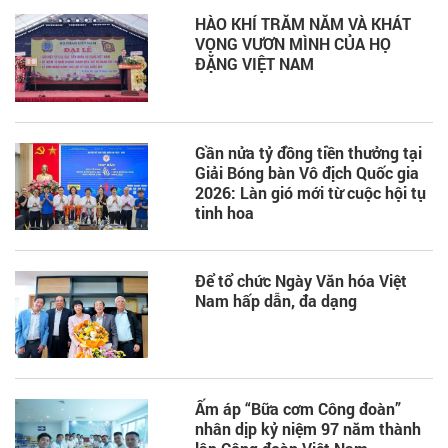
HÀO KHÍ TRĂM NĂM VÀ KHÁT
VỌNG VƯƠN MÌNH CỦA HỌ
ĐẶNG VIỆT NAM
Gần nửa tỷ đồng tiền thưởng tại
Giải Bóng bàn Vô địch Quốc gia
2026: Làn gió mới từ cuộc hội tụ
tinh hoa
Để tổ chức Ngày Văn hóa Việt
Nam hấp dẫn, đa dạng
Ấm áp “Bữa cơm Công đoàn”
nhân dịp kỷ niệm 97 năm thành