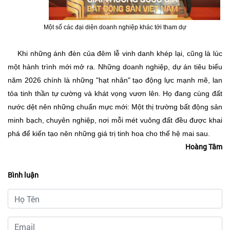
Một số các đại diện doanh nghiệp khác tới tham dự
​Khi những ánh đèn của đêm lễ vinh danh khép lại, cũng là lúc
một hành trình mới mở ra. Những doanh nghiệp, dự án tiêu biểu
năm 2026 chính là những "hạt nhân" tạo động lực mạnh mẽ, lan
tỏa tinh thần tự cường và khát vọng vươn lên. Họ đang cùng đất
nước dệt nên những chuẩn mực mới: Một thị trường bất động sản
minh bạch, chuyên nghiệp, nơi mỗi mét vuông đất đều được khai
phá để kiến tạo nên những giá trị tinh hoa cho thế hệ mai sau.
Hoàng Tâm
Bình luận