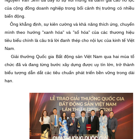
của cộng đồng doanh nghiệp trong bối cảnh thị trường có nhiều
biến động.
Ông khẳng định, sự kiên cường và khả năng thích ứng, chuyển
mình theo hướng "xanh hóa" và "số hóa" của các thương hiệu
tiêu biểu chính là câu trả lời đanh thép cho nội lực của kinh tế Việt
Nam.
Giải thưởng Quốc gia Bất động sản Việt Nam qua hai mùa tổ
chức đã và đang từng bước xây dựng được uy tín lớn, trở thành
biểu tượng dẫn dắt các tiêu chuẩn phát triển bền vững trong dài
hạn.