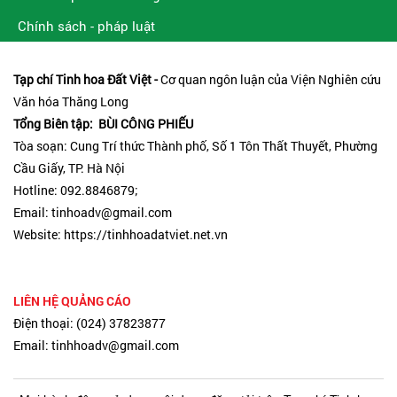
Chính sách - pháp luật
Tạp chí Tinh hoa Đất Việt -
Cơ quan ngôn luận của Viện Nghiên cứu
Văn hóa Thăng Long
Tổng Biên tập: BÙI CÔNG PHIẾU
Tòa soạn: Cung Trí thức Thành phố, Số 1 Tôn Thất Thuyết, Phường
Cầu Giấy, TP. Hà Nội
Hotline: 092.8846879;
Email: tinhoadv@gmail.com
Website: https://tinhhoadatviet.net.vn
LIÊN HỆ QUẢNG CÁO
Điện thoại: (024) 37823877
Email: tinhhoadv@gmail.com