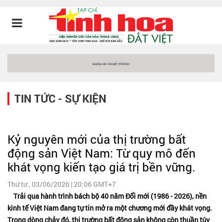
TIN TỨC - SỰ KIỆN
Kỷ nguyên mới của thị trường bất
động sản Việt Nam: Từ quy mô đến
khát vọng kiến tạo giá trị bền vững.
Thứ tư , 03/06/2026 | 20:06 GMT+7
Trải qua hành trình bách bộ 40 năm Đổi mới (1986 - 2026), nền
kinh tế Việt Nam đang tự tin mở ra một chương mới đầy khát vọng.
Trong dòng chảy đó, thị trường bất động sản không còn thuần túy