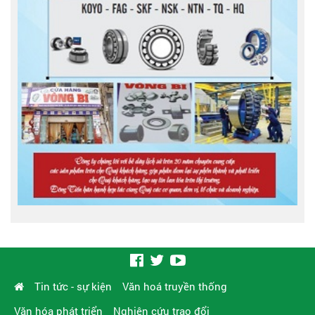
Tin tức - sự kiện
Văn hoá truyền thống
Văn hóa phát triển
Nghiên cứu trao đổi