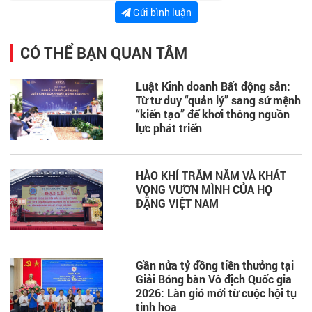
Gửi bình luận
CÓ THỂ BẠN QUAN TÂM
Luật Kinh doanh Bất động sản:
Từ tư duy “quản lý” sang sứ mệnh
“kiến tạo” để khơi thông nguồn
lực phát triển
HÀO KHÍ TRĂM NĂM VÀ KHÁT
VỌNG VƯƠN MÌNH CỦA HỌ
ĐẶNG VIỆT NAM
Gần nửa tỷ đồng tiền thưởng tại
Giải Bóng bàn Vô địch Quốc gia
2026: Làn gió mới từ cuộc hội tụ
tinh hoa