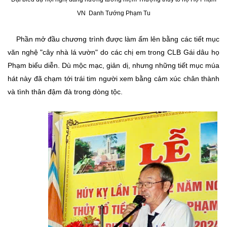
VN Danh Tướng Phạm Tu
Phần mở đầu chương trình được làm ấm lên bằng các tiết mục
văn nghệ "cây nhà lá vườn" do các chị em trong CLB Gái dâu họ
Phạm biểu diễn. Dù mộc mạc, giản dị, nhưng những tiết mục múa
hát này đã chạm tới trái tim người xem bằng cảm xúc chân thành
và tình thân đậm đà trong dòng tộc.