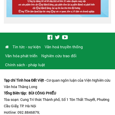
Tin tức - sự kiện
Văn hoá truyền thống
Văn hóa phát triển
Nghiên cứu trao đổi
Chính sách - pháp luật
Tạp chí Tinh hoa Đất Việt -
Cơ quan ngôn luận của Viện Nghiên cứu
Văn hóa Thăng Long
Tổng Biên tập: BÙI CÔNG PHIẾU
Tòa soạn: Cung Trí thức Thành phố, Số 1 Tôn Thất Thuyết, Phường
Cầu Giấy, TP. Hà Nội
Hotline: 092.8846879;