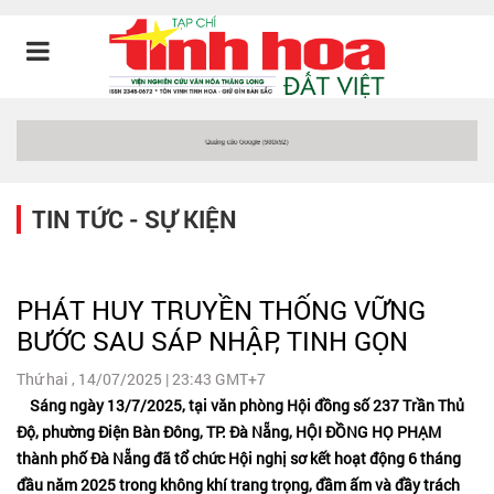
TIN TỨC - SỰ KIỆN
PHÁT HUY TRUYỀN THỐNG VỮNG
BƯỚC SAU SÁP NHẬP, TINH GỌN
Thứ hai , 14/07/2025 | 23:43 GMT+7
Sáng ngày 13/7/2025, tại văn phòng Hội đồng số 237 Trần Thủ
Độ, phường Điện Bàn Đông, TP. Đà Nẵng, HỘI ĐỒNG HỌ PHẠM
thành phố Đà Nẵng đã tổ chức Hội nghị sơ kết hoạt động 6 tháng
đầu năm 2025 trong không khí trang trọng, đầm ấm và đầy trách