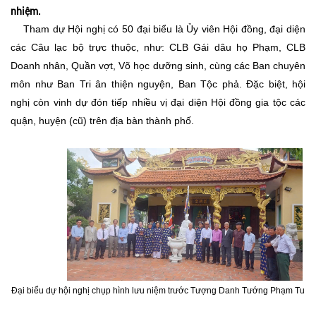
nhiệm.
Tham dự Hội nghị có 50 đại biểu là Ủy viên Hội đồng, đại diện
các Câu lạc bộ trực thuộc, như: CLB Gái dâu họ Phạm, CLB
Doanh nhân, Quần vợt, Võ học dưỡng sinh, cùng các Ban chuyên
môn như Ban Tri ân thiện nguyện, Ban Tộc phả. Đặc biệt, hội
nghị còn vinh dự đón tiếp nhiều vị đại diện Hội đồng gia tộc các
quận, huyện (cũ) trên địa bàn thành phố.
Đại biểu dự hội nghị chụp hình lưu niệm trước Tượng Danh Tướng Phạm Tu