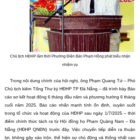
Chủ tịch HĐHP lâm thời Phường Điện Bàn Phạm Hồng phát biểu nhận
nhiệm vụ
Trong nội dung chính của hội nghị, ông Phạm Quang Tứ – Phó
Chủ tịch kiêm Tổng Thư ký HĐHP TP Đà Nẵng – đã trình bày Báo
cáo sơ kết hoạt động 6 tháng đầu năm và phương hướng 6 tháng
cuối năm 2025. Báo cáo nhấn mạnh tính ổn định, xuyên suốt
trong tổ chức và hoạt động của HĐHP sau ngày 1/7/2025 – thời
điểm chính thức tách ra từ Hội đồng họ Phạm Quảng Nam – Đà
Nẵng (HĐHP QNĐN) trước đây. Việc chuyển tiếp diễn ra thuận
lợi, không gây xáo trộn, thể hiện sự chủ động và thống nhất cao