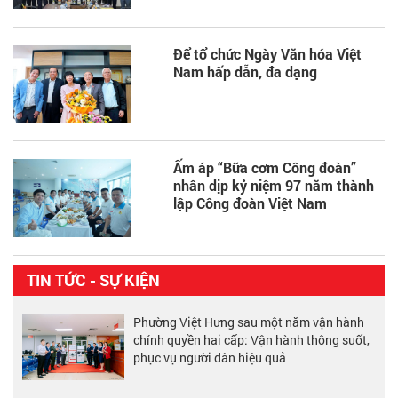
Để tổ chức Ngày Văn hóa Việt
Nam hấp dẫn, đa dạng
Ấm áp “Bữa cơm Công đoàn”
nhân dịp kỷ niệm 97 năm thành
lập Công đoàn Việt Nam
TIN TỨC - SỰ KIỆN
Phường Việt Hưng sau một năm vận hành
chính quyền hai cấp: Vận hành thông suốt,
phục vụ người dân hiệu quả