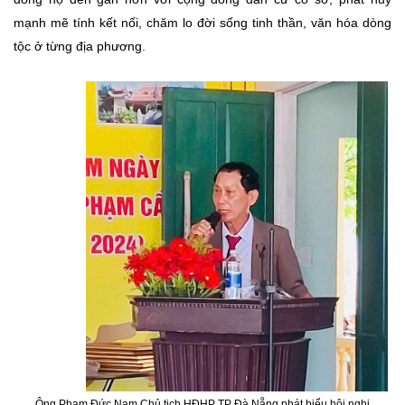
mạnh mẽ tính kết nối, chăm lo đời sống tinh thần, văn hóa dòng
tộc ở từng địa phương.
Ông Phạm Đức Nam Chủ tịch HĐHP TP Đà Nẵng phát biểu hội nghị