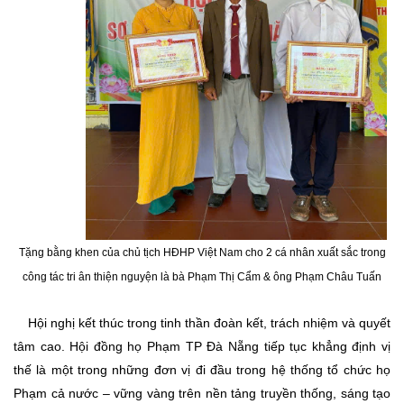
Tặng bằng khen của chủ tịch HĐHP Việt Nam cho 2 cá nhân xuất sắc trong
công tác tri ân thiện nguyện là bà Phạm Thị Cẩm & ông Phạm Châu Tuấn
Hội nghị kết thúc trong tinh thần đoàn kết, trách nhiệm và quyết
tâm cao. Hội đồng họ Phạm TP Đà Nẵng tiếp tục khẳng định vị
thế là một trong những đơn vị đi đầu trong hệ thống tổ chức họ
Phạm cả nước – vững vàng trên nền tảng truyền thống, sáng tạo