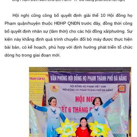
Hội nghị cũng công bố quyết định giải thể 10 Hội đồng họ
Phạm quận/huyện thuộc HĐHP QNĐN trước đây, đồng thời công
bố quyết định nhân sự (lâm thời) cho các hội đồng xã/phường. Sự
kiện này khẳng định quá trình chuyển đổi bộ máy được thực hiện
bài bản, có kế hoạch, phù hợp với định hướng phát triển tổ chức
dòng họ trong giai đoạn mới.