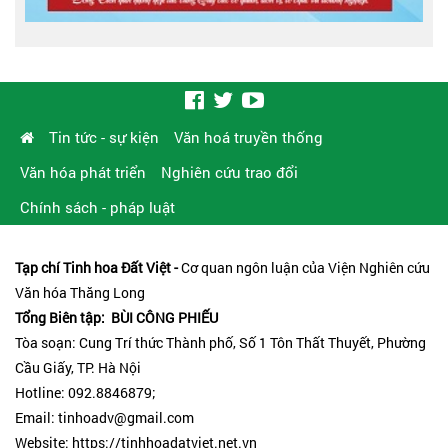
Tin tức - sự kiện
Văn hoá truyền thống
Văn hóa phát triển
Nghiên cứu trao đổi
Chính sách - pháp luật
Tạp chí Tinh hoa Đất Việt -
Cơ quan ngôn luận của Viện Nghiên cứu
Văn hóa Thăng Long
Tổng Biên tập: BÙI CÔNG PHIẾU
Tòa soạn: Cung Trí thức Thành phố, Số 1 Tôn Thất Thuyết, Phường
Cầu Giấy, TP. Hà Nội
Hotline: 092.8846879;
Email: tinhoadv@gmail.com
Website: https://tinhhoadatviet.net.vn