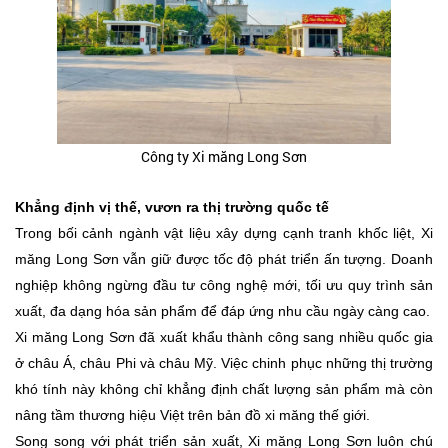
Công ty Xi măng Long Sơn
Khẳng định vị thế, vươn ra thị trường quốc tế
Trong bối cảnh ngành vật liệu xây dựng cạnh tranh khốc liệt, Xi
măng Long Sơn vẫn giữ được tốc độ phát triển ấn tượng. Doanh
nghiệp không ngừng đầu tư công nghệ mới, tối ưu quy trình sản
xuất, đa dạng hóa sản phẩm để đáp ứng nhu cầu ngày càng cao.
Xi măng Long Sơn đã xuất khẩu thành công sang nhiều quốc gia
ở châu Á, châu Phi và châu Mỹ. Việc chinh phục những thị trường
khó tính này không chỉ khẳng định chất lượng sản phẩm mà còn
nâng tầm thương hiệu Việt trên bản đồ xi măng thế giới.
Song song với phát triển sản xuất, Xi măng Long Sơn luôn chú