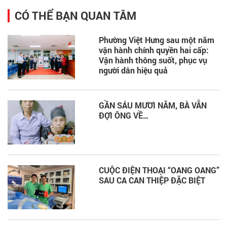
CÓ THỂ BẠN QUAN TÂM
Phường Việt Hưng sau một năm
vận hành chính quyền hai cấp:
Vận hành thông suốt, phục vụ
người dân hiệu quả
GẦN SÁU MƯƠI NĂM, BÀ VẪN
ĐỢI ÔNG VỀ…
CUỘC ĐIỆN THOẠI “OANG OANG”
SAU CA CAN THIỆP ĐẶC BIỆT