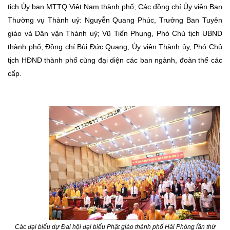
tịch Ủy ban MTTQ Việt Nam thành phố; Các đồng chí Ủy viên Ban
Thường vụ Thành uỷ: Nguyễn Quang Phúc, Trưởng Ban Tuyên
giáo và Dân vận Thành uỷ; Vũ Tiến Phụng, Phó Chủ tịch UBND
thành phố; Đồng chí Bùi Đức Quang, Ủy viên Thành ủy, Phó Chủ
tịch HĐND thành phố cùng đại diện các ban
ngành, đoàn thể các
cấp.
Các đại biểu dự Đại hội đại biểu Phật giáo thành phố Hải Phòng lần thứ