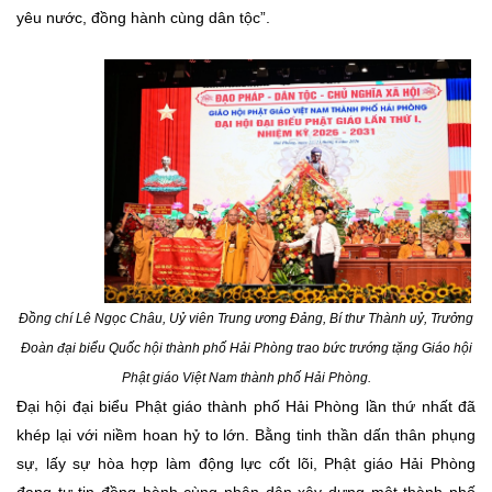
yêu nước, đồng hành cùng dân tộc”.
Đồng chí Lê Ngọc Châu, Uỷ viên Trung ương Đảng, Bí thư Thành uỷ, Trưởng
Đoàn đại biểu Quốc hội thành phố Hải Phòng trao bức trướng tặng Giáo hội
Phật giáo Việt Nam thành phố Hải Phòng.
Đại hội đại biểu Phật giáo thành phố Hải Phòng lần thứ nhất đã
khép lại với niềm hoan hỷ to lớn. Bằng tinh thần dấn thân phụng
sự, lấy sự hòa hợp làm động lực cốt lõi, Phật giáo Hải Phòng
đang tự tin đồng hành cùng nhân dân xây dựng một thành phố