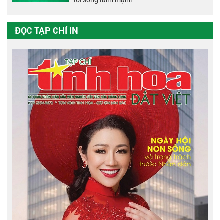
ĐỌC TẠP CHÍ IN