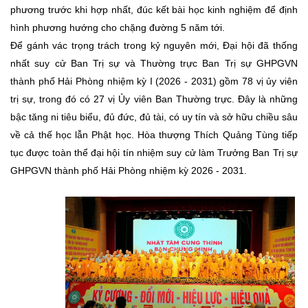
phương trước khi hợp nhất, đúc kết bài học kinh nghiệm để định
hình phương hướng cho chặng đường 5 năm tới.
Để gánh vác trọng trách trong kỷ nguyên mới, Đại hội đã thống
nhất suy cử Ban Trị sự và Thường trực Ban Trị sự GHPGVN
thành phố Hải Phòng nhiệm kỳ I (2026 - 2031) gồm 78 vị ủy viên
trị sự, trong đó có 27 vị Ủy viên Ban Thường trực. Đây là những
bậc tăng ni tiêu biểu, đủ đức, đủ tài, có uy tín và sở hữu chiều sâu
về cả thế học lẫn Phật học. Hòa thượng Thích Quảng Tùng tiếp
tục được toàn thể đại hội tín nhiệm suy cử làm Trưởng Ban Trị sự
GHPGVN thành phố Hải Phòng nhiệm kỳ 2026 - 2031.