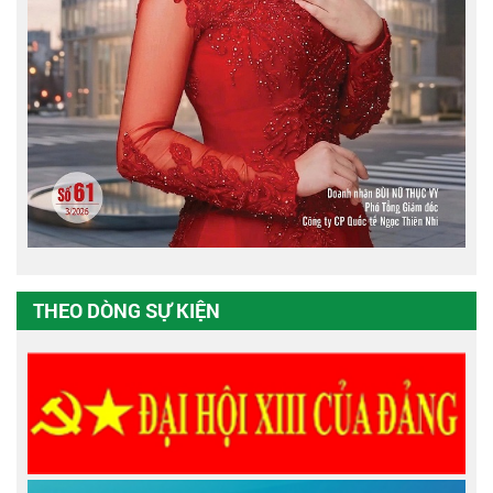
THEO DÒNG SỰ KIỆN