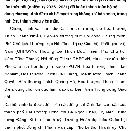
lần thứ nhất (nhiệm kỳ 2026 - 2031) đã hoàn thành toàn bộ nội
dung chương trình đề ra và bế mạc trong không khí hân hoan, trang
nghiêm, thành công viên mãn.
Chứng minh và tham dự Đại hội có Trưởng lão Hòa thượng
Thích Thanh Nhiễu, Uỷ viên thường trực Hội đồng Chứng minh,
Phó Chủ tịch Thường trực Hội đồng Trị sự Giáo hội Phật giáo Việt
Nam (GHPGVN); Thượng tọa Thích Đức Thiện, Phó Chủ tịch
kiêm Tổng Thư ký Hội đồng Trị sự GHPGVN; cùng chư tôn đức
Phó Chủ tịch Hội đồng Trị sự GHPGVN: Hòa thượng Thích Bảo
Nghiêm, Hòa thượng Thích Gia Quang, Hòa thượng Thích Thanh
Quyết, Hòa thượng Thích Quảng Hà, Hòa thượng Thích Thanh
Điện; cùng chư tôn đức lãnh đạo các Ban, Viện Trung ương Giáo
hội.
Đại hội vinh dự được đón tiếp các đồng chí lãnh đạo cao cấp của
thành phố Hải Phòng: Đồng chí Lê Ngọc Châu, Ủy viên Trung
ương Đảng, Bí thư Thành uỷ, Trưởng Đoàn đại biểu Quốc hội
thành phố; Đồng chí Phạm Văn Lập, Phó Bí thư Thành uỷ, Chủ