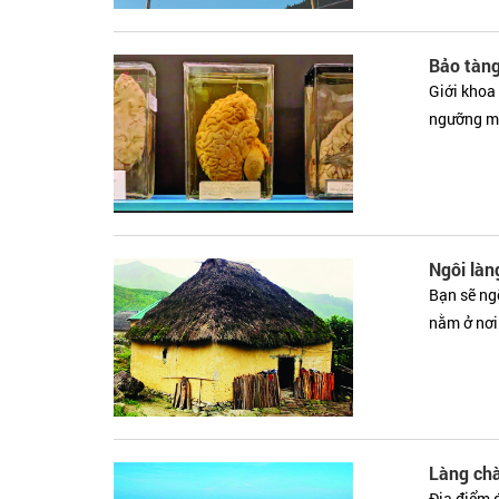
Bảo tàng
Giới khoa
ngưỡng mộ
Ngôi làn
Bạn sẽ ngỡ
nằm ở nơi
Làng ch
Địa điểm 