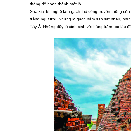
tháng để hoàn thành một lò.
Xưa kia, khi nghề làm gạch thủ công truyền thống còn 
trắng ngút trời. Những lò gạch nằm san sát nhau, nhì
Tây Á. Những dãy lò xinh xinh với hàng trăm tòa lâu đà