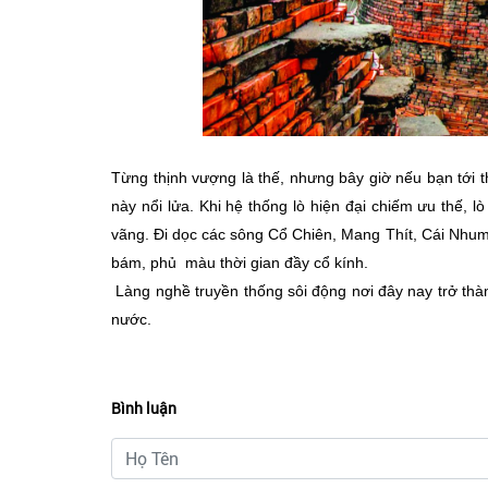
Từng thịnh vượng là thế, nhưng bây giờ nếu bạn tới 
này nổi lửa. Khi hệ thống lò hiện đại chiếm ưu thế, 
vãng. Đi dọc các sông Cổ Chiên, Mang Thít, Cái Nhu
bám, phủ màu thời gian đầy cổ kính.
Làng nghề truyền thống sôi động nơi đây nay trở thà
nước.
Bình luận