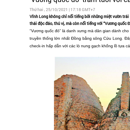
Thứ hai , 25/10/2021 | 17:18 GMT+7
Vĩnh Long không chỉ nổi tiếng bởi những miệt vườn trái 
thái độc đáo, thú vị, mà còn nổi tiếng với “Vương quốc
“Vương quốc đỏ” là danh xưng mà dân gian dành cho 
truyền thống lớn nhất Đồng bằng sông Cửu Long. Đây 
check-in hấp dẫn với các lò nung gạch khổng lồ tựa các