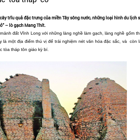
cây trĩu quả đặc trưng của miền Tây sông nước, những loại hình du lịch 
 Đỏ” – lò gạch Mang Thít.
mảnh đất Vĩnh Long với những làng nghề làm gạch, làng nghề gốm t
là một địa điểm thú vị để trải nghiệm nét văn hóa đặc sắc, và còn 
 tòa tháp tôn giáo kỳ bí.