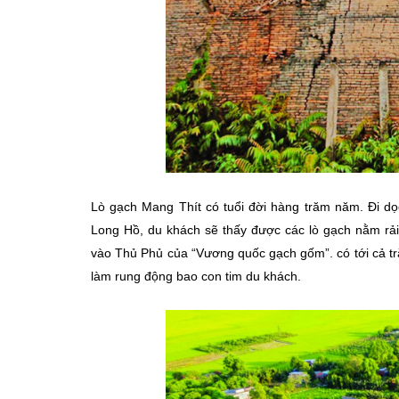
Lò gạch Mang Thít có tuổi đời hàng trăm năm. Đi d
Long Hồ, du khách sẽ thấy được các lò gạch nằm rải
vào Thủ Phủ của “Vương quốc gạch gốm”. có tới cả tră
làm rung động bao con tim du khách.