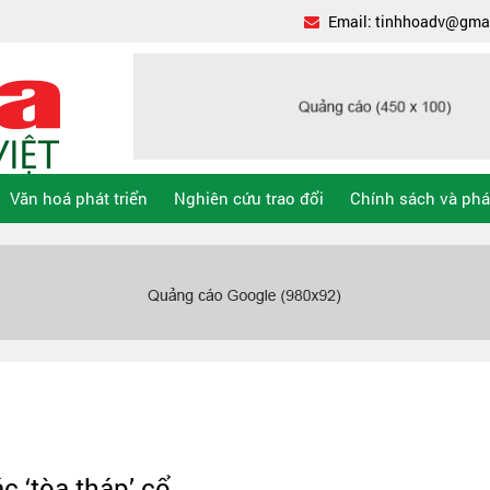
Email: tinhhoadv@gma
Văn hoá phát triển
Nghiên cứu trao đổi
Chính sách và phá
c ‘tòa tháp’ cổ