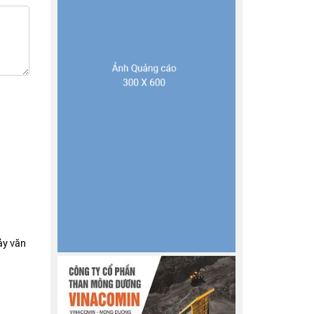
ảy văn