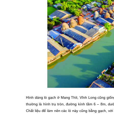
Hình dáng lò gạch ở Mang Thít, Vĩnh Long cũng giốn
thường là hình trụ tròn, đường kính tầm 6 – 8m, dướ
Chất liệu để làm nên các lò này cũng bằng gạch, vớ