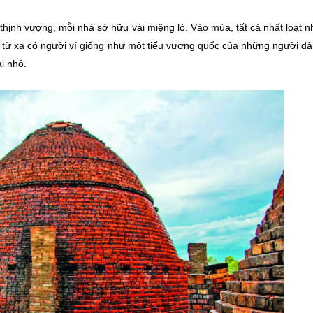
thịnh vượng, mỗi nhà sở hữu vài miệng lò. Vào mùa, tất cả nhất loạt n
n từ xa có người ví giống như một tiểu vương quốc của những người d
i nhỏ.