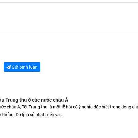
Gửi bình luận
u Trung thu ở các nước châu Á
ớc châu Á, Tết Trung thu là một lễ hội có ý nghĩa đặc biệt trong dòng ch
 thống. Do lịch sử phát triển và...