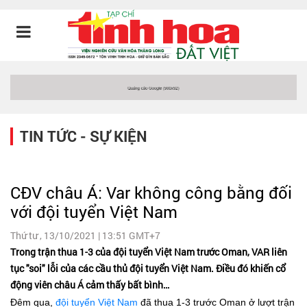
TIN TỨC - SỰ KIỆN
CĐV châu Á: Var không công bằng đối
với đội tuyển Việt Nam
Thứ tư , 13/10/2021 | 13:51 GMT+7
Trong trận thua 1-3 của đội tuyển Việt Nam trước Oman, VAR liên
tục "soi" lỗi của các cầu thủ đội tuyển Việt Nam. Điều đó khiến cổ
động viên châu Á cảm thấy bất bình…
Đêm qua,
đội tuyển Việt Nam
đã thua 1-3 trước Oman ở lượt trận