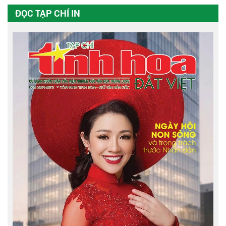
ĐỌC TẠP CHÍ IN