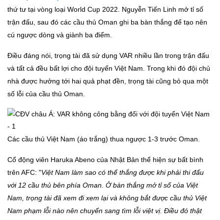
thứ tư tại vòng loại World Cup 2022. Nguyễn Tiến Linh mở tỉ số
trận đấu, sau đó các cầu thủ Oman ghi ba bàn thắng để tạo nên
cú ngược dòng và giành ba điểm.
Điều đáng nói, trọng tài đã sử dụng VAR nhiều lần trong trận đấu
và tất cả đều bất lợi cho đội tuyển Việt Nam. Trong khi đó đội chủ
nhà được hưởng tới hai quả phạt đền, trọng tài cũng bỏ qua một
số lỗi của cầu thủ Oman.
Các cầu thủ Việt Nam (áo trắng) thua ngược 1-3 trước Oman.
Cổ động viên Haruka Abeno của Nhật Bản thể hiện sự bất bình
trên AFC: "
Việt Nam làm sao có thể thắng được khi phải thi đấu
với 12 cầu thủ bên phía Oman. Ở bàn thắng mở tỉ số của Việt
Nam, trọng tài đã xem đi xem lại và không bắt được cầu thủ Việt
Nam phạm lỗi nào nên chuyển sang tìm lỗi việt vị. Điều đó thật