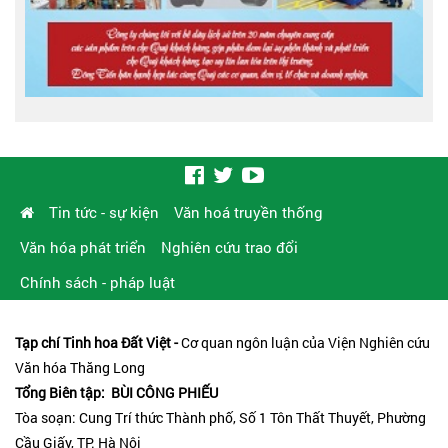
Tin tức - sự kiện
Văn hoá truyền thống
Văn hóa phát triển
Nghiên cứu trao đổi
Chính sách - pháp luật
Tạp chí Tinh hoa Đất Việt -
Cơ quan ngôn luận của Viện Nghiên cứu
Văn hóa Thăng Long
Tổng Biên tập: BÙI CÔNG PHIẾU
Tòa soạn: Cung Trí thức Thành phố, Số 1 Tôn Thất Thuyết, Phường
Cầu Giấy, TP. Hà Nội