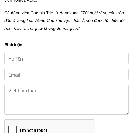
viên Tomes Aaria.
Cổ động viên Chemis Trie từ Hongkong: "
Tôi nghĩ rằng các trận
đấu ở vòng loại World Cup khu vực châu Á nên được tổ chức tốt
hơn. Các tổ trọng tài không đủ năng lực
".
Bình luận