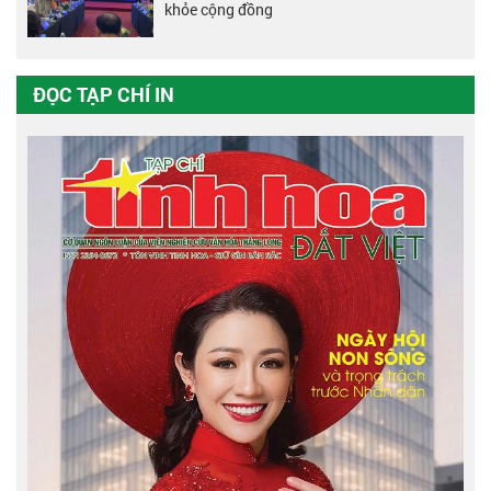
khỏe cộng đồng
ĐỌC TẠP CHÍ IN