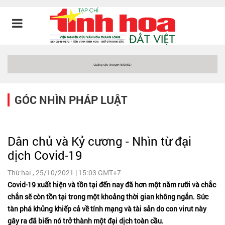
GÓC NHÌN PHÁP LUẬT
Dân chủ và Kỷ cương - Nhìn từ đại
dịch Covid-19
Thứ hai , 25/10/2021 | 15:03 GMT+7
Covid-19 xuất hiện và tồn tại đến nay đã hơn một năm rưỡi và chắc
chắn sẽ còn tồn tại trong một khoảng thời gian không ngắn. Sức
tàn phá khủng khiếp cả về tính mạng và tài sản do con virut này
gây ra đã biến nó trở thành một đại dịch toàn cầu.