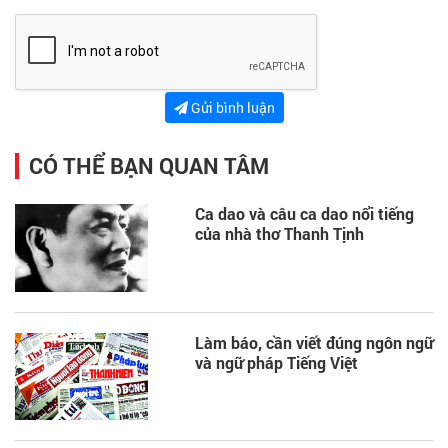
Gửi bình luận
CÓ THỂ BẠN QUAN TÂM
Ca dao và câu ca dao nổi tiếng
của nhà thơ Thanh Tịnh
Làm báo, cần viết đúng ngôn ngữ
và ngữ pháp Tiếng Việt