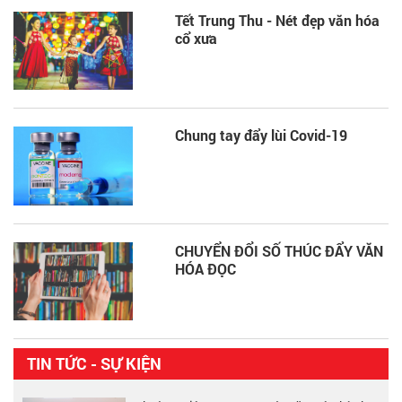
Tết Trung Thu - Nét đẹp văn hóa
cổ xưa
Chung tay đẩy lùi Covid-19
CHUYỂN ĐỔI SỐ THÚC ĐẨY VĂN
HÓA ĐỌC
TIN TỨC - SỰ KIỆN