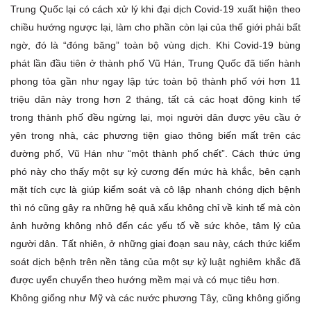
Trung Quốc lại có cách xử lý khi đại dịch Covid-19 xuất hiện theo
chiều hướng ngược lại, làm cho phần còn lại của thế giới phải bất
ngờ, đó là “đóng băng” toàn bộ vùng dịch. Khi Covid-19 bùng
phát lần đầu tiên ở thành phố Vũ Hán, Trung Quốc đã tiến hành
phong tỏa gần như ngay lập tức toàn bộ thành phố với hơn 11
triệu dân này trong hơn 2 tháng, tất cả các hoạt động kinh tế
trong thành phố đều ngừng lại, mọi người dân được yêu cầu ở
yên trong nhà, các phương tiện giao thông biến mất trên các
đường phố, Vũ Hán như “một thành phố chết”. Cách thức ứng
phó này cho thấy một sự kỷ cương đến mức hà khắc, bên cạnh
mặt tích cực là giúp kiểm soát và cô lập nhanh chóng dịch bệnh
thì nó cũng gây ra những hệ quả xấu không chỉ về kinh tế mà còn
ảnh hưởng không nhỏ đến các yếu tố về sức khỏe, tâm lý của
người dân. Tất nhiên, ở những giai đoạn sau này, cách thức kiểm
soát dịch bệnh trên nền tảng của một sự kỷ luật nghiêm khắc đã
được uyển chuyển theo hướng mềm mại và có mục tiêu hơn.
Không giống như Mỹ và các nước phương Tây, cũng không giống