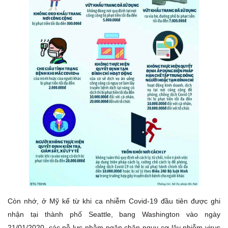
Còn nhớ, ở Mỹ kể từ khi ca nhiễm Covid-19 đầu tiên được ghi
nhận tại thành phố Seattle, bang Washington vào ngày
21/01/2020, các nỗ lực nhằm ngăn chặn nguy cơ lây nhiễm virus