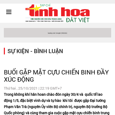
SỰ KIỆN - BÌNH LUẬN
BUỔI GẶP MẶT CỰU CHIẾN BINH ĐẦY
XÚC ĐỘNG
Thứ hai , 25/10/2021 | 22:19 GMT+7
Trong không khí hân hoan chào đón ngày 30/4 và quốc tế lao
động 1/5, đặc biệt vinh dự và tự hào khi tôi được gặp Đại tướng
Phạm Văn Trà (nguyên Ủy viên Bộ chính trị, nguyên Bộ trưởng Bộ
Quốc phòng) và cùng tham gia cuộc gặp mặt cựu chiến binh trung