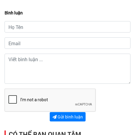
Bình luận
Gửi bình luận
CÓ THỂ BẠN QUAN TÂM