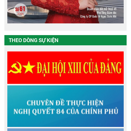
THEO DÒNG SỰ KIỆN