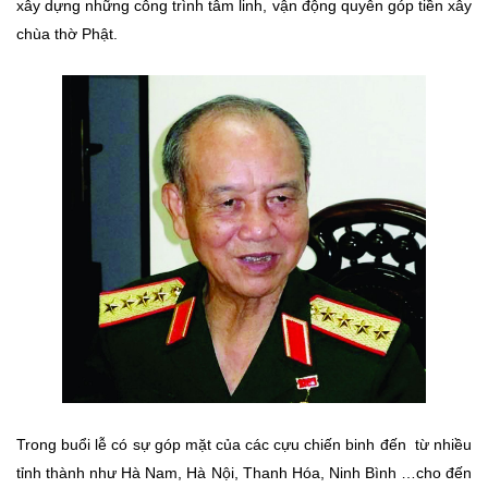
xây dựng những công trình tâm linh, vận động quyên góp tiền xây
chùa thờ Phật.
Trong buổi lễ có sự góp mặt của các cựu chiến binh đến từ nhiều
tỉnh thành như Hà Nam, Hà Nội, Thanh Hóa, Ninh Bình …cho đến