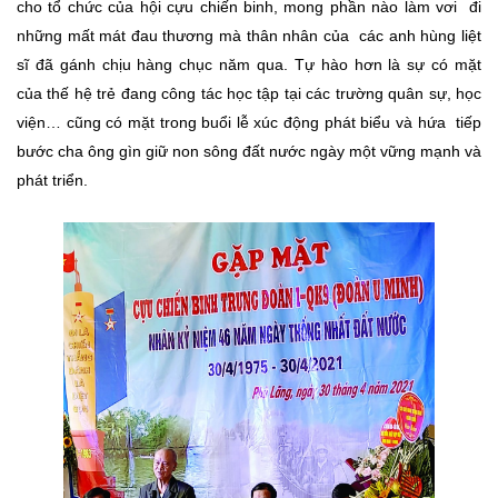
cho tổ chức của hội cựu chiến binh, mong phần nào làm vơi đi
những mất mát đau thương mà thân nhân của các anh hùng liệt
sĩ đã gánh chịu hàng chục năm qua. Tự hào hơn là sự có mặt
của thế hệ trẻ đang công tác học tập tại các trường quân sự, học
viện… cũng có mặt trong buổi lễ xúc động phát biểu và hứa tiếp
bước cha ông gìn giữ non sông đất nước ngày một vững mạnh và
phát triển.