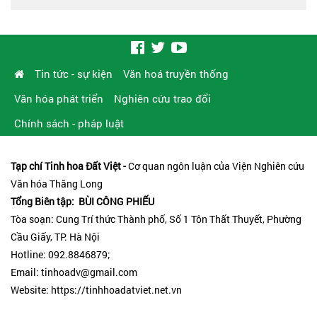
Tin tức - sự kiện
Văn hoá truyền thống
Văn hóa phát triển
Nghiên cứu trao đổi
Chính sách - pháp luật
Tạp chí Tinh hoa Đất Việt -
Cơ quan ngôn luận của Viện Nghiên cứu
Văn hóa Thăng Long
Tổng Biên tập: BÙI CÔNG PHIẾU
Tòa soạn: Cung Trí thức Thành phố, Số 1 Tôn Thất Thuyết, Phường
Cầu Giấy, TP. Hà Nội
Hotline: 092.8846879;
Email: tinhoadv@gmail.com
Website: https://tinhhoadatviet.net.vn