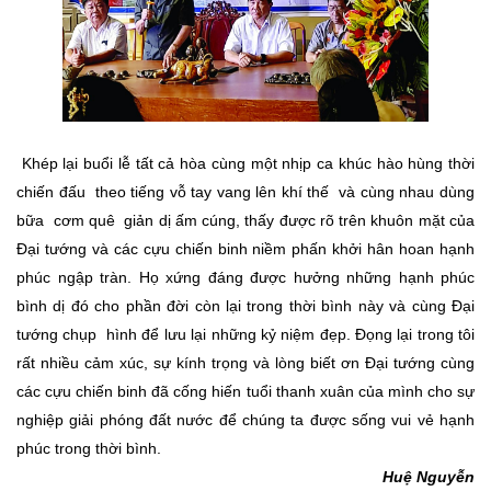
Khép lại buổi lễ tất cả hòa cùng một nhịp ca khúc hào hùng thời
chiến đấu theo tiếng vỗ tay vang lên khí thế và cùng nhau dùng
bữa cơm quê giản dị ấm cúng, thấy được rõ trên khuôn mặt của
Đại tướng và các cựu chiến binh niềm phấn khởi hân hoan hạnh
phúc ngập tràn. Họ xứng đáng được hưởng những hạnh phúc
bình dị đó cho phần đời còn lại trong thời bình này và cùng Đại
tướng chụp hình để lưu lại những kỷ niệm đẹp. Đọng lại trong tôi
rất nhiều cảm xúc, sự kính trọng và lòng biết ơn Đại tướng cùng
các cựu chiến binh đã cống hiến tuổi thanh xuân của mình cho sự
nghiệp giải phóng đất nước để chúng ta được sống vui vẻ hạnh
phúc trong thời bình.
Huệ Nguyễn