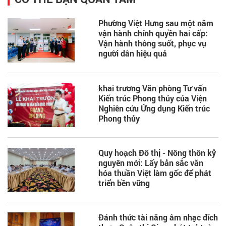
Phường Việt Hưng sau một năm
vận hành chính quyền hai cấp:
Vận hành thông suốt, phục vụ
người dân hiệu quả
khai trương Văn phòng Tư vấn
Kiến trúc Phong thủy của Viện
Nghiên cứu Ứng dụng Kiến trúc
Phong thủy
Quy hoạch Đô thị - Nông thôn kỷ
nguyên mới: Lấy bản sắc văn
hóa thuần Việt làm gốc để phát
triển bền vững
Đánh thức tài năng âm nhạc đích